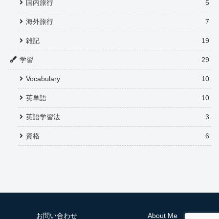
国内旅行
5
海外旅行
7
雑記
19
学習
29
Vocabulary
10
英単語
10
英語学習法
3
資格
6
お問い合わせ
About Me