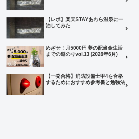
【レポ】楽天STAYあわら温泉に一
泊してみた
めざせ！月5000円 夢の配当金生活
までの道のりvol.13 (2026年6月)
【一発合格】消防設備士甲4を合格
するためにおすすめ参考書と勉強法