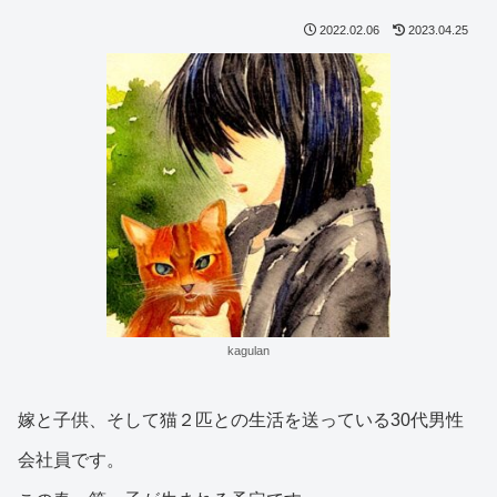
2022.02.06
2023.04.25
kagulan
嫁と子供、そして猫２匹との生活を送っている30代男性
会社員です。