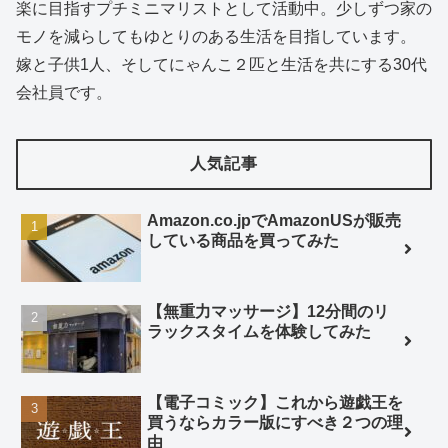
楽に目指すプチミニマリストとして活動中。少しずつ家の
モノを減らしてもゆとりのある生活を目指しています。
嫁と子供1人、そしてにゃんこ２匹と生活を共にする30代
会社員です。
人気記事
Amazon.co.jpでAmazonUSが販売
している商品を買ってみた
【無重力マッサージ】12分間のリ
ラックスタイムを体験してみた
【電子コミック】これから遊戯王を
買うならカラー版にすべき２つの理
由