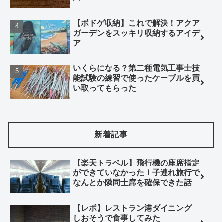
【ボドゲ収納】これで解決！アクア
ガーデンをスッキリ収納するアイデ
ア
いくらになる？第二種電気工事士技
能試験の練習で使ったケーブルを買
い取ってもらった
新着記事
【楽天トラベル】飛行機の座席指定
ができていなかった！子連れ旅行で
なんとか隣同士席を確保できた話
【レポ】レストラン港ダイニング
しおそうで食事してみた