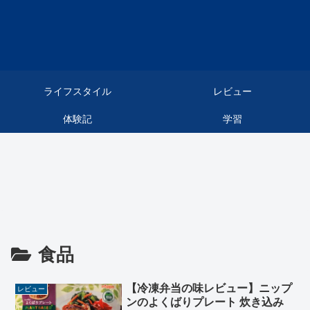
ライフスタイル
レビュー
体験記
学習
食品
【冷凍弁当の味レビュー】ニップ
レビュー
ンのよくばりプレート 炊き込み