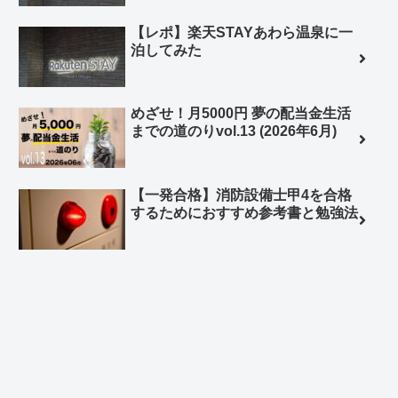
【レポ】楽天STAYあわら温泉に一
泊してみた
めざせ！月5000円 夢の配当金生活
までの道のりvol.13 (2026年6月)
【一発合格】消防設備士甲4を合格
するためにおすすめ参考書と勉強法