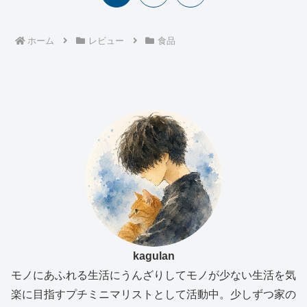
へ
ホーム
レビュー
食品
kagulan
モノにあふれる生活にうんざりしてモノが少ない生活を気
楽に目指すプチミニマリストとして活動中。少しずつ家の