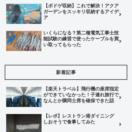
【ボドゲ収納】これで解決！アクア
ガーデンをスッキリ収納するアイデ
ア
いくらになる？第二種電気工事士技
能試験の練習で使ったケーブルを買
い取ってもらった
新着記事
【楽天トラベル】飛行機の座席指定
ができていなかった！子連れ旅行で
なんとか隣同士席を確保できた話
【レポ】レストラン港ダイニング
しおそうで食事してみた