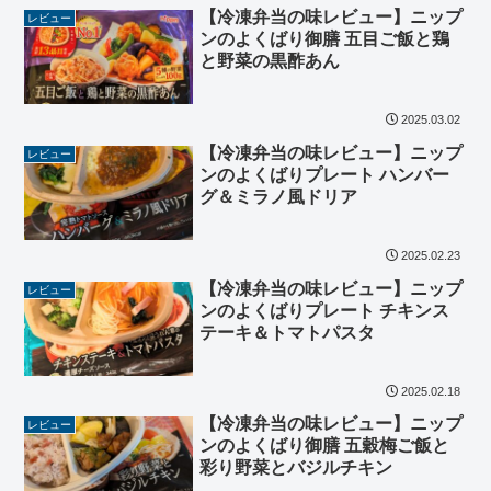
【冷凍弁当の味レビュー】ニップ
レビュー
ンのよくばり御膳 五目ご飯と鶏
と野菜の黒酢あん
2025.03.02
【冷凍弁当の味レビュー】ニップ
レビュー
ンのよくばりプレート ハンバー
グ＆ミラノ風ドリア
2025.02.23
【冷凍弁当の味レビュー】ニップ
レビュー
ンのよくばりプレート チキンス
テーキ＆トマトパスタ
2025.02.18
【冷凍弁当の味レビュー】ニップ
レビュー
ンのよくばり御膳 五穀梅ご飯と
彩り野菜とバジルチキン