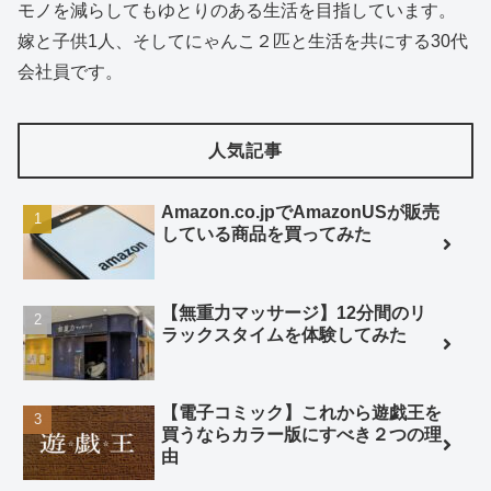
モノを減らしてもゆとりのある生活を目指しています。
嫁と子供1人、そしてにゃんこ２匹と生活を共にする30代
会社員です。
人気記事
Amazon.co.jpでAmazonUSが販売
している商品を買ってみた
【無重力マッサージ】12分間のリ
ラックスタイムを体験してみた
【電子コミック】これから遊戯王を
買うならカラー版にすべき２つの理
由