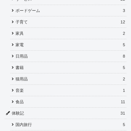
ボードゲーム
3
子育て
12
家具
2
家電
5
日用品
8
書籍
5
猫用品
2
音楽
1
食品
11
体験記
31
国内旅行
5