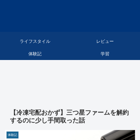
ライフスタイル
レビュー
体験記
学習
【冷凍宅配おかず】三つ星ファームを解約
するのに少し手間取った話
体験記