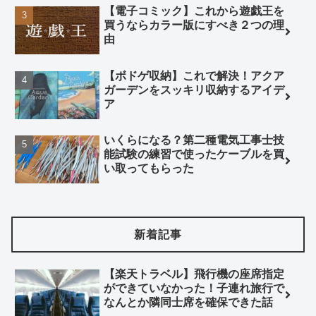
【電子コミック】これから遊戯王を
買うならカラー版にすべき２つの理
由
【ボドゲ収納】これで解決！アクア
ガーデンをスッキリ収納するアイデ
ア
いくらになる？第二種電気工事士技
能試験の練習で使ったケーブルを買
い取ってもらった
新着記事
【楽天トラベル】飛行機の座席指定
ができていなかった！子連れ旅行で
なんとか隣同士席を確保できた話