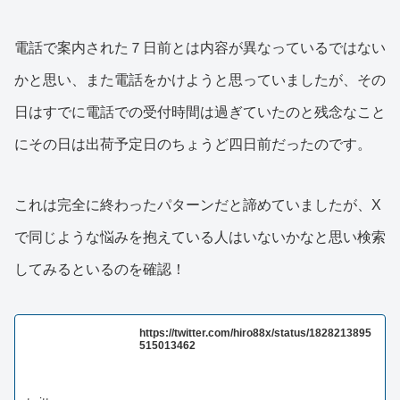
電話で案内された７日前とは内容が異なっているではない
かと思い、また電話をかけようと思っていましたが、その
日はすでに電話での受付時間は過ぎていたのと残念なこと
にその日は出荷予定日のちょうど四日前だったのです。
これは完全に終わったパターンだと諦めていましたが、X
で同じような悩みを抱えている人はいないかなと思い検索
してみるといるのを確認！
https://twitter.com/hiro88x/status/1828213895
515013462