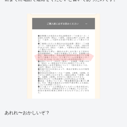
あれれ〜おかしいぞ？