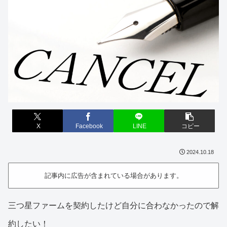
X
Facebook
LINE
コピー
2024.10.18
記事内に広告が含まれている場合があります。
三つ星ファームを契約したけど自分に合わなかったので解
約したい！