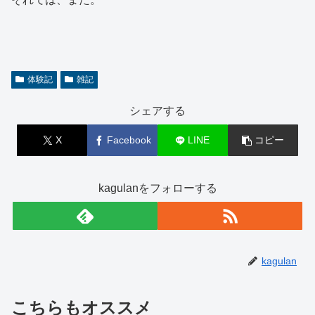
体験記
雑記
シェアする
X
Facebook
LINE
コピー
kagulanをフォローする
kagulan
こちらもオススメ