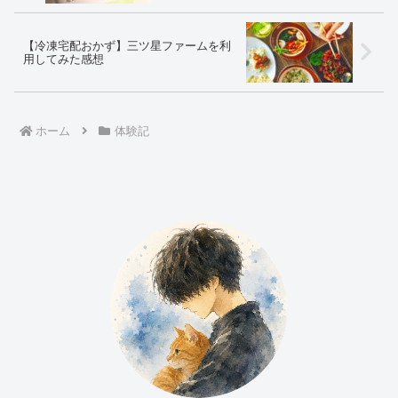
【冷凍宅配おかず】三ツ星ファームを利
用してみた感想
ホーム
体験記