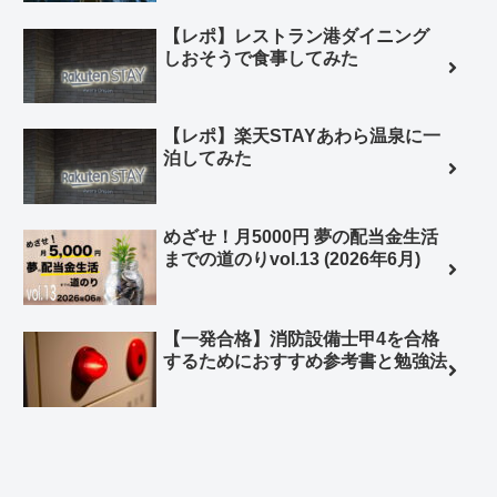
【レポ】レストラン港ダイニング
しおそうで食事してみた
【レポ】楽天STAYあわら温泉に一
泊してみた
めざせ！月5000円 夢の配当金生活
までの道のりvol.13 (2026年6月)
【一発合格】消防設備士甲4を合格
するためにおすすめ参考書と勉強法