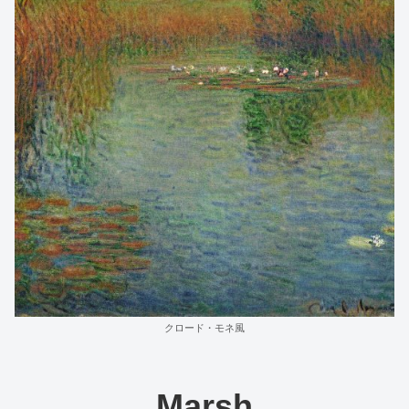
クロード・モネ風
Marsh