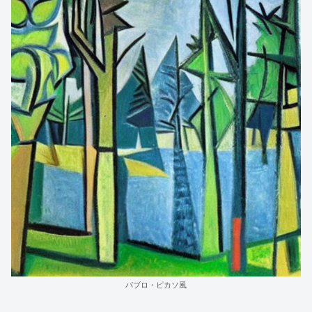
パブロ・ピカソ風