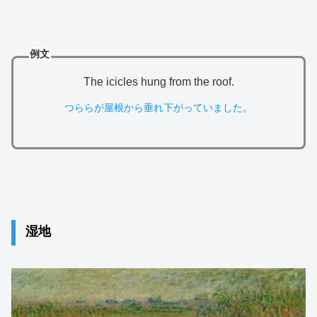
例文
The icicles hung from the roof.
つららが屋根から垂れ下がっていました。
湿地