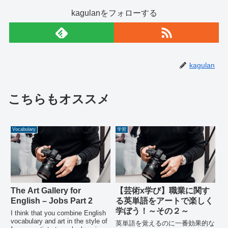
kagulanをフォローする
kagulan
こちらもオススメ
Vocabulary
学習
The Art Gallery for
【芸術x学び】職業に関す
English – Jobs Part 2
る英単語をアートで楽しく
学ぼう！～その２～
I think that you combine English
vocabulary and art in the style of
英単語を覚えるのに一番効果的な