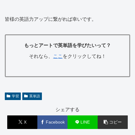
皆様の英語力アップに繋がれば幸いです。
もっとアートで英単語を学びたいって？
それなら、
ここ
をクリックしてね！
学習
英単語
シェアする
X
Facebook
LINE
コピー