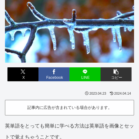
X
Facebook
LINE
コピー
2023.04.23
2024.04.14
記事内に広告が含まれている場合があります。
英単語をとっても簡単に学べる方法は英単語を画像とセッ
トで覚えちゃうことです。