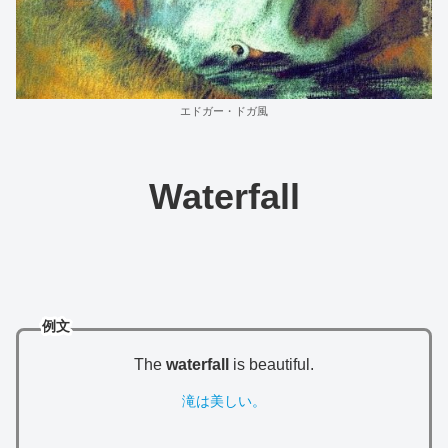
エドガー・ドガ風
Waterfall
例文
The
waterfall
is beautiful.
滝は美しい。