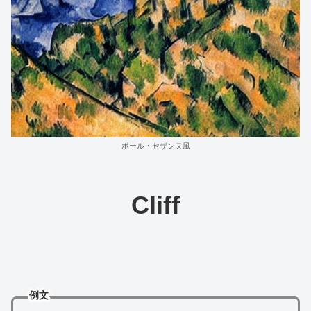
ポール・セザンヌ風
Cliff
例文