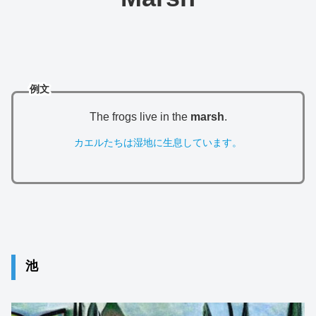
例文
The frogs live in the
marsh
.
カエルたちは湿地に生息しています。
池