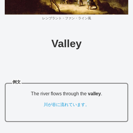
レンブラント・ファン・ライン風
Valley
例文
The river flows through the
valley
.
川が谷に流れています。