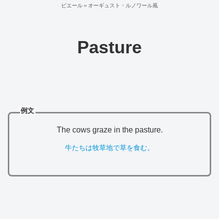
ピエール＝オーギュスト・ルノワール風
Pasture
例文
The cows graze in the pasture.
牛たちは牧草地で草を食む。