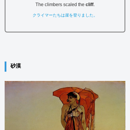
The climbers scaled the
cliff
.
クライマーたちは崖を登りました。
砂漠