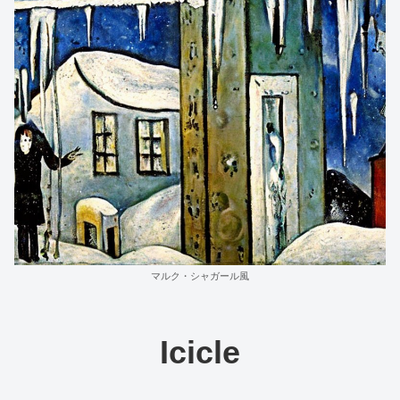
マルク・シャガール風
Icicle