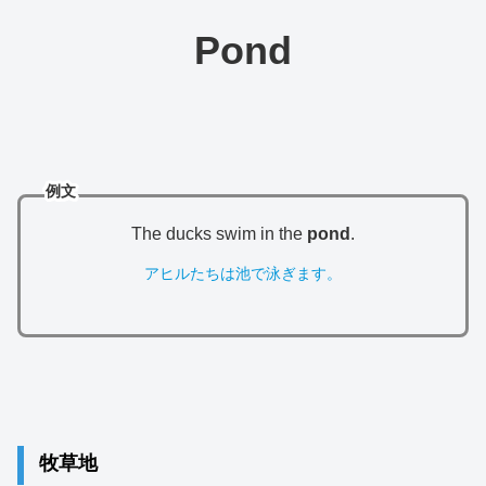
Pond
例文
The ducks swim in the
pond
.
アヒルたちは池で泳ぎます。
牧草地