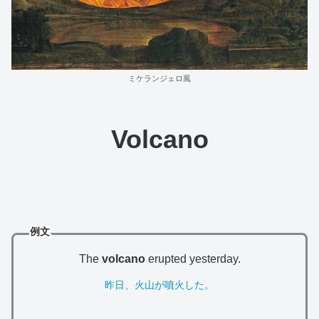
ミケランジェロ風
Volcano
例文
The
volcano
erupted yesterday.
昨日、火山が噴火した。