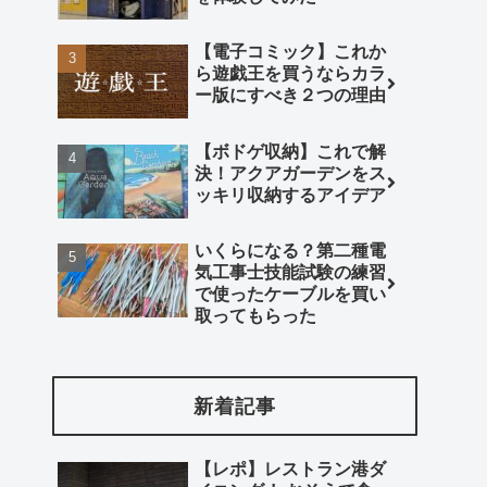
【電子コミック】これか
ら遊戯王を買うならカラ
ー版にすべき２つの理由
【ボドゲ収納】これで解
決！アクアガーデンをス
ッキリ収納するアイデア
いくらになる？第二種電
気工事士技能試験の練習
で使ったケーブルを買い
取ってもらった
新着記事
【レポ】レストラン港ダ