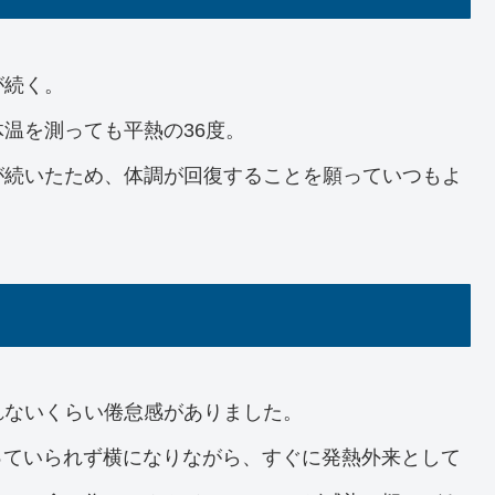
が続く。
温を測っても平熱の36度。
が続いたため、体調が回復することを願っていつもよ
れないくらい倦怠感がありました。
立っていられず横になりながら、すぐに発熱外来として