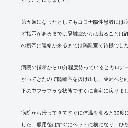
らうことにしました。
第五類になったとしてもコロナ陽性患者には
ず指示があるまでは隔離室からは出ることは
の携帯に連絡が来るまでは隔離室で待機でし
病院の指示から10分程度待っているとカロナ
かってきたので隔離室を抜け出し、薬局へと
下の中フラフラな状態ですぐに自宅に戻りま
病院から帰ってきてすぐに体温を測ると39度
した。服用後はすぐにベットに横になり、ひ