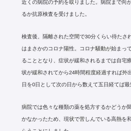
近くの病院の予約を取りました。病院まで向
るか抗原検査を受けました。
検査後、隔離された空間で30分くらい待たさ
はまさかのコロナ陽性。コロナ騒動が始まっ
ることとなり、症状が緩和されるまでは自宅
状が緩和されてから24時間程度経過すれば外
日を0日として次の日から数えて五日経てば最
病院では色々な種類の薬を処方するかどうか
かなかったため、現状で苦しんでいる高熱を