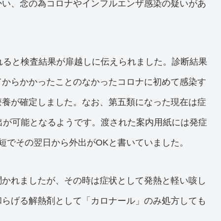
かい、念の為コロナやインフルエンザ感染の疑いがあ
れると検査結果が扉越しに伝えられました。診断結果
てからかかったことのなかったコロナに初めて感染す
療養が確定しました。なお、第五類になった現在は症
出が可能となるようです。渡された案内用紙には発症
短でその翌日から外出がOKと書いていました。
聞かれましたが、その時は症状として発熱と軽い咳し
和らげる解熱剤として「カロナール」のみ処方しても