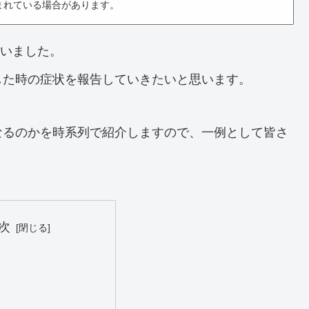
まれている場合があります。
まいました。
した時の症状を報告していきたいと思います。
なるのかを時系列で紹介しますので、一例として皆さ
次