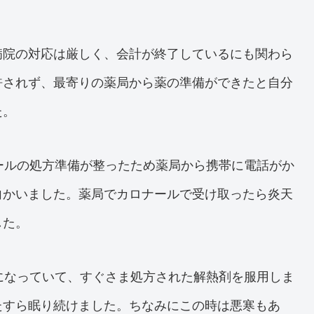
病院の対応は厳しく、会計が終了しているにも関わら
許されず、最寄りの薬局から薬の準備ができたと自分
た。
ールの処方準備が整ったため薬局から携帯に電話がか
向かいました。薬局でカロナールで受け取ったら炎天
した。
になっていて、すぐさま処方された解熱剤を服用しま
たすら眠り続けました。ちなみにこの時は悪寒もあ