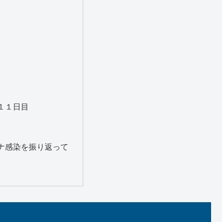
１１日目
ナ感染を振り返って