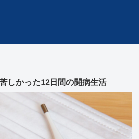
苦しかった12日間の闘病生活