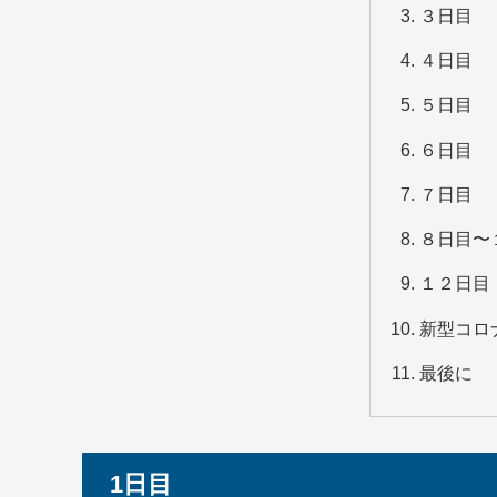
３日目
４日目
５日目
６日目
７日目
８日目〜
１２日目
新型コロ
最後に
1日目