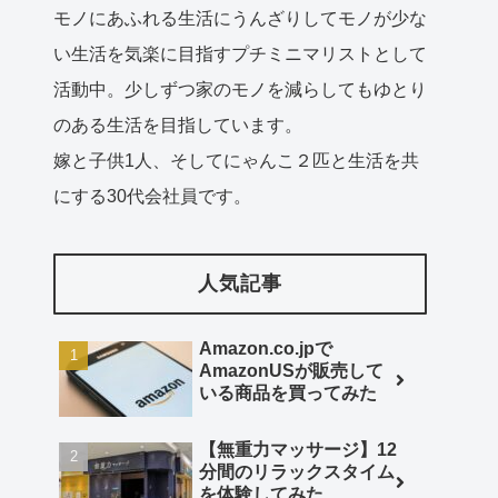
モノにあふれる生活にうんざりしてモノが少な
い生活を気楽に目指すプチミニマリストとして
活動中。少しずつ家のモノを減らしてもゆとり
のある生活を目指しています。
嫁と子供1人、そしてにゃんこ２匹と生活を共
にする30代会社員です。
人気記事
Amazon.co.jpで
AmazonUSが販売して
いる商品を買ってみた
【無重力マッサージ】12
分間のリラックスタイム
を体験してみた