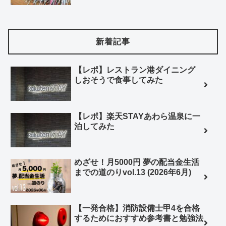
新着記事
【レポ】レストラン港ダイニング
しおそうで食事してみた
【レポ】楽天STAYあわら温泉に一
泊してみた
めざせ！月5000円 夢の配当金生活
までの道のりvol.13 (2026年6月)
【一発合格】消防設備士甲4を合格
するためにおすすめ参考書と勉強法