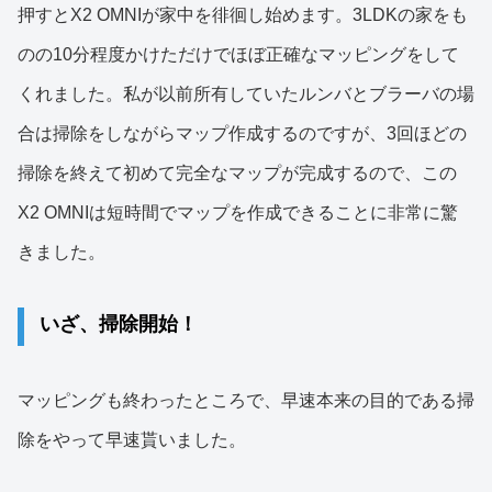
押すとX2 OMNIが家中を徘徊し始めます。3LDKの家をも
のの10分程度かけただけでほぼ正確なマッピングをして
くれました。私が以前所有していたルンバとブラーバの場
合は掃除をしながらマップ作成するのですが、3回ほどの
掃除を終えて初めて完全なマップが完成するので、この
X2 OMNIは短時間でマップを作成できることに非常に驚
きました。
いざ、掃除開始！
マッピングも終わったところで、早速本来の目的である掃
除をやって早速貰いました。