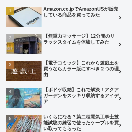
Amazon.co.jpでAmazonUSが販売
している商品を買ってみた
【無重力マッサージ】12分間のリ
ラックスタイムを体験してみた
【電子コミック】これから遊戯王を
買うならカラー版にすべき２つの理
由
【ボドゲ収納】これで解決！アクア
ガーデンをスッキリ収納するアイデ
ア
いくらになる？第二種電気工事士技
能試験の練習で使ったケーブルを買
い取ってもらった