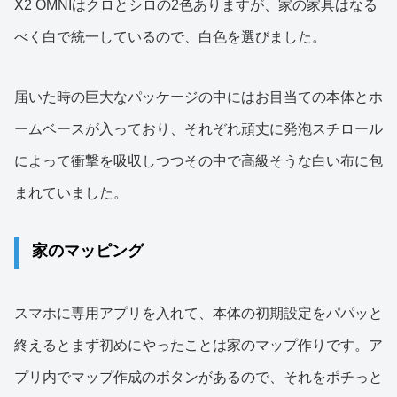
X2 OMNIはクロとシロの2色ありますが、家の家具はなる
べく白で統一しているので、白色を選びました。
届いた時の巨大なパッケージの中にはお目当ての本体とホ
ームベースが入っており、それぞれ頑丈に発泡スチロール
によって衝撃を吸収しつつその中で高級そうな白い布に包
まれていました。
家のマッピング
スマホに専用アプリを入れて、本体の初期設定をパパッと
終えるとまず初めにやったことは家のマップ作りです。ア
プリ内でマップ作成のボタンがあるので、それをポチっと