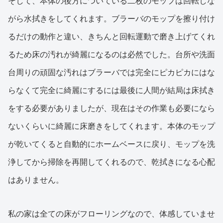
そして、本体の後方についている二枚のモップは回転しな
がら水拭きをしてくれます。ブラーバのモップを擦り付け
るだけの動作と違い、きちんと回転運動で磨き上げてくれ
るため床の汚れが綺麗になるのは必然でした。台所や洗面
台周りの頑固な汚れはブラーバでは完全にピカピカにはな
らなくて完全に綺麗にするには最後に人間が結局は床拭き
をする必要がありましたが、現在はその作業も必要になら
ないくらいに綺麗に床磨きをしてくれます。本体のモップ
が乾いてくると自動的にホームベースに戻り、モップを洗
浄してから掃除を再開してくれるので、乾拭きになる心配
はありません。
私の家は全ての床がフローリングなので、体感していませ