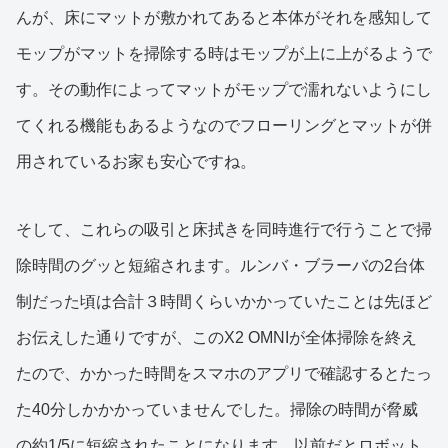
んが、床にマットが敷かれてあると本体がそれを感知して
モップがマットを掃除する時はモップが上に上がるようで
す。その動作によってマットがモップで濡れないようにし
てくれる機能もあるようなのでフローリングとマットが併
用されているお家も安心ですね。
そして、これらの吸引と床拭きを同時進行で行うことで掃
除時間のグッと短縮されます。ルンバ・ブラーバの2台体
制だった頃は合計３時間くらいかかっていたことは先ほど
お伝えした通りですが、このX2 OMNIが全体掃除を終え
たので、かかった時間をスマホのアプリで確認するとたっ
た40分しかかかっていませんでした。掃除の時間が脅威
の約1/5に短縮されたことになります。以前だとロボット