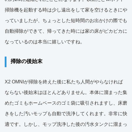
掃除機を起動する時は少し遠出をして家を空けるときにや
っていましたが、ちょっとした短時間のお出かけの際でも
自動掃除ができて、帰ってきた時には家の床がピカピカに
なっているのは本当に嬉しいですね。
掃除の後始末
X2 OMNIが掃除を終えた後に私たち人間がやらなければ
ならない後始末はほとんどありません。本体に溜まった集
めたゴミもホームベースのゴミ袋に吸引されますし、床磨
きをした汚いモップも自動で洗浄してくれます。非常に快
適です。しかし、モップ洗浄した後の汚水タンクに溜まっ