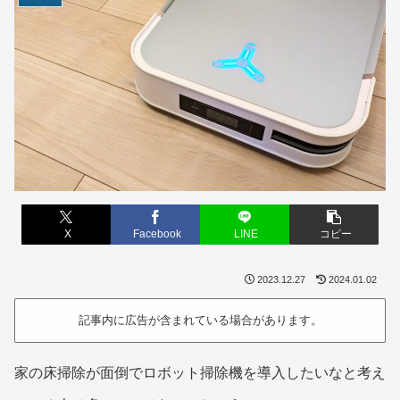
X
Facebook
LINE
コピー
2023.12.27
2024.01.02
記事内に広告が含まれている場合があります。
家の床掃除が面倒でロボット掃除機を導入したいなと考え