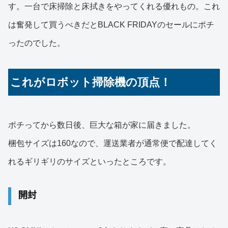
す。一台で床掃除と床拭きをやってくれる優れもの。これ
は奮発して買うべきだとBLACK FRIDAYのセールにポチ
ったのでした。
これがロボット掃除機の頂点！
ポチってから数日後、巨大な箱が家に届きました。
梱包サイズは160なので、運送業者が通常便で配達してく
れるギリギリのサイズといったところです。
開封