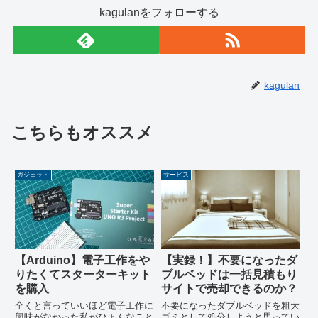
kagulanをフォローする
kagulan
こちらもオススメ
ガジェット
サービス
【Arduino】電子工作をや
【実録！】不要になったダ
りたくてスターターキット
ブルベッドは一括見積もり
を購入
サイトで売却できるのか？
全くと言っていいほど電子工作に
不要になったダブルベッドを粗大
興味がなかった私がひょんなこと
ゴミとして処分しようと思ってい