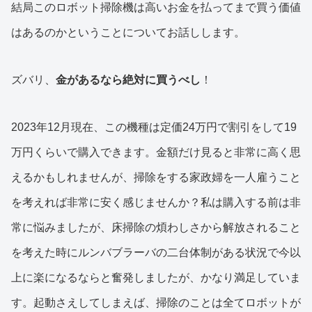
結局このロボット掃除機は高いお金を払ってまで買う価値
はあるのかということについてお話しします。
ズバリ、
金があるなら絶対に買うべし
！
2023年12月現在、この機種は定価24万円で割引をして19
万円くらいで購入できます。金額だけ見ると非常に高く思
えるかもしれませんが、掃除をする家政婦を一人雇うこと
を考えれば非常に安く感じませんか？私は購入する前は非
常に悩みましたが、床掃除の煩わしさから解放されること
を考えた時にルンバブラーバの二台体制がある状況で今以
上に楽になるならと奮発しましたが、かなり満足していま
す。起動さえしてしまえば、掃除のことは全てロボットが