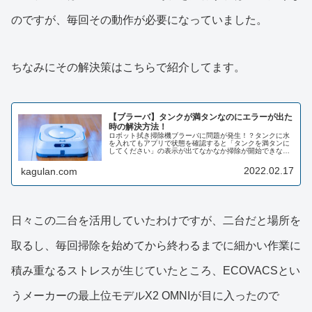
のですが、毎回その動作が必要になっていました。
ちなみにその解決策はこちらで紹介してます。
【ブラーバ】タンクが満タンなのにエラーが出た
時の解決方法！
ロボット拭き掃除機ブラーバに問題が発生！？タンクに水
を入れてもアプリで状態を確認すると「タンクを満タンに
してください」の表示が出てなかなか掃除が開始できない
状態に・・・試行錯誤の末、編み出したその問題を解決す
る方法を共有します。
2022.02.17
kagulan.com
日々この二台を活用していたわけですが、二台だと場所を
取るし、毎回掃除を始めてから終わるまでに細かい作業に
積み重なるストレスが生じていたところ、ECOVACSとい
うメーカーの最上位モデルX2 OMNIが目に入ったので