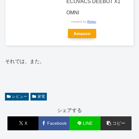
ECOVACS DEEBOT X1
OMNI
created by
Rinker
Amazon
それでは、また。
レビュー
家電
シェアする
X
Facebook
LINE
コピー